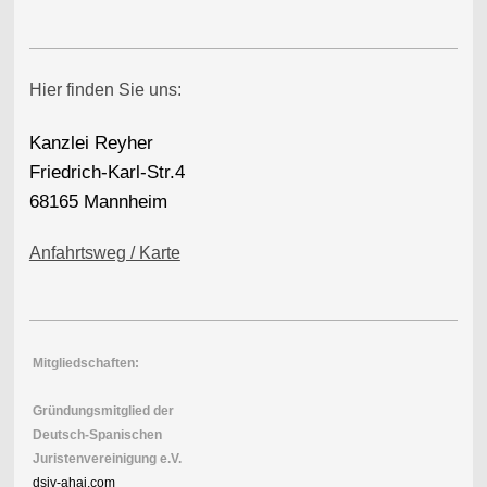
Hier finden Sie uns:
Kanzlei Reyher
Friedrich-Karl-Str.4
68165 Mannheim
Anfahrtsweg / Karte
M
itgliedschaften:
Gründungsmitglied der
Deutsch-Spanischen
Juristenvereinigung e.V.
dsjv-ahaj.
com