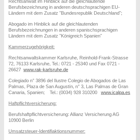
Rechtsanwalt im Hinblick auf die gleichlautende
Berufsbezeichnung in anderen deutschsprachigen EU-
Ländern mit dem Zusatz "Bundesrepublik Deutschland";
Abogado im Hinblick auf die gleichlautenden
Berufsbezeichnungen in anderen spanischsprachigen
Ländern mit dem Zusatz "Königreich Spanien"
Kammerzugehörigkeit:
Rechtsanwaltskammer Karlsruhe, Reinhold-Frank-Strasse
72, 76133 Karlsruhe, Tel.: 0721 - 25340 und Fax 0721 -
26627
www.rak-karlsruhe.de
Colegiado n° 3896 del Ilustre Colegio de Abogados de Las
Palmas, Plaza de San Augustín, n° 3, Las Palmas de Gran
Canaria, Spanien; Tel.: (0034) 928 310200
www.icalpa.es
Haftpflichtversicherung:
Berufshaftpflichtversicherung: Allianz Versicherung AG
10900 Berlin
Umsatzsteuer-Identifiaktionsnummer: