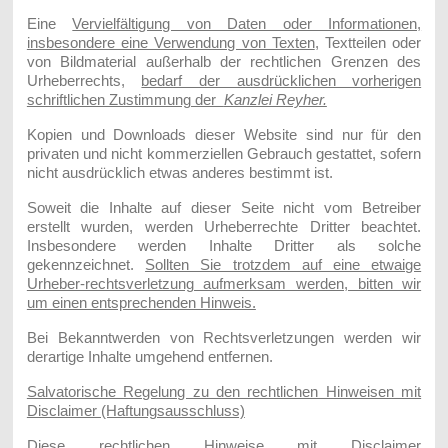
Eine
Vervielfältigung von Daten oder Informationen,
insbesondere eine Verwendung von Texten
, Textteilen oder
von Bildmaterial außerhalb der rechtlichen Grenzen des
Urheberrechts,
bedarf der ausdrücklichen vorherigen
schriftlichen Zustimmung der
Kanzlei Reyher.
Kopien und Downloads dieser Website sind nur für den
privaten und nicht kommerziellen Gebrauch gestattet, sofern
nicht ausdrücklich etwas anderes bestimmt ist.
Soweit die Inhalte auf dieser Seite nicht vom Betreiber
erstellt wurden, werden Urheberrechte Dritter beachtet.
Insbesondere werden Inhalte Dritter als solche
gekennzeichnet.
Sollten Sie trotzdem auf eine etwaige
Urheber-rechtsverletzung aufmerksam werden, bitten wir
um einen entsprechenden Hinweis.
Bei Bekanntwerden von Rechtsverletzungen werden wir
derartige Inhalte umgehend entfernen.
Salvatorische Regelung zu den rechtlichen Hinweisen mit
Disclaimer (Haftungsausschluss)
Diese rechtlichen Hinweise mit Disclaimer