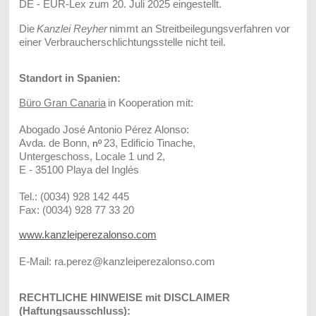
DE - EUR-Lex zum 20. Juli 2025 eingestellt.
Die
Kanzlei Reyher
nimmt an Streitbeilegungsverfahren vor
einer Verbraucherschlichtungsstelle nicht teil.
Standort in Spanien:
Büro Gran Canaria
in Kooperation mit:
Abogado José Antonio Pérez Alonso:
Avda. de Bonn,
nº
23, Edificio Tinache,
Untergeschoss, Locale 1 und 2,
E - 35100 Playa del Inglés
Tel.: (0034) 928 142 445
Fax: (0034) 928 77 33 20
www.kanzleiperezalonso.com
E-Mail: ra.perez@kanzleiperezalonso.com
RECHTLICHE HINWEISE mit DISCLAIMER
(Haftungsausschluss):