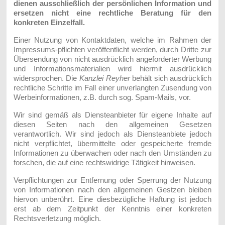
dienen ausschließlich der persönlichen Information und
ersetzen nicht eine rechtliche Beratung für den
konkreten Einzelfall.
Einer Nutzung von Kontaktdaten, welche im Rahmen der
Impressums-pflichten veröffentlicht werden, durch Dritte zur
Übersendung von nicht ausdrücklich angeforderter Werbung
und Informationsmaterialien wird hiermit ausdrücklich
widersprochen. Die
Kanzlei Reyher
behält sich ausdrücklich
rechtliche Schritte im Fall einer unverlangten Zusendung von
Werbeinformationen, z.B. durch sog. Spam-Mails, vor.
Wir sind gemäß als Diensteanbieter für eigene Inhalte auf
diesen Seiten nach den allgemeinen Gesetzen
verantwortlich. Wir sind jedoch als Diensteanbiete jedoch
nicht verpflichtet, übermittelte oder gespeicherte fremde
Informationen zu überwachen oder nach den Umständen zu
forschen, die auf eine rechtswidrige Tätigkeit hinweisen.
Verpflichtungen zur Entfernung oder Sperrung der Nutzung
von Informationen nach den allgemeinen Gestzen bleiben
hiervon unberührt. Eine diesbezügliche Haftung ist jedoch
erst ab dem Zeitpunkt der Kenntnis einer konkreten
Rechtsverletzung möglich.