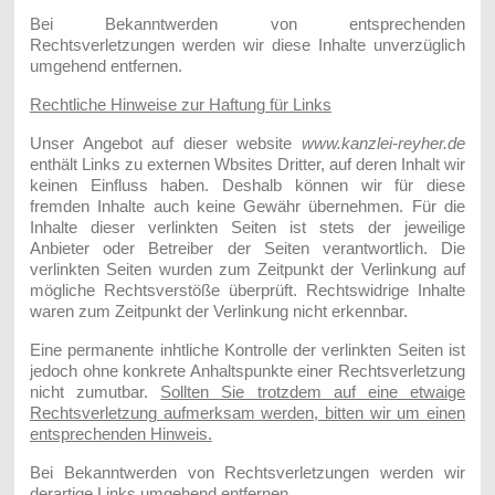
Bei Bekanntwerden von entsprechenden
Rechtsverletzungen werden wir diese Inhalte unverzüglich
umgehend entfernen.
Rechtliche Hinweise zur Haftung für Links
Unser Angebot auf dieser website
www.kanzlei-reyher.de
enthält Links zu externen Wbsites Dritter, auf deren Inhalt wir
keinen Einfluss haben. Deshalb können wir für diese
fremden Inhalte auch keine Gewähr übernehmen. Für die
Inhalte dieser verlinkten Seiten ist stets der jeweilige
Anbieter oder Betreiber der Seiten verantwortlich. Die
verlinkten Seiten wurden zum Zeitpunkt der Verlinkung auf
mögliche Rechtsverstöße überprüft. Rechtswidrige Inhalte
waren zum Zeitpunkt der Verlinkung nicht erkennbar.
Eine permanente inhtliche Kontrolle der verlinkten Seiten ist
jedoch ohne konkrete Anhaltspunkte einer Rechtsverletzung
nicht zumutbar.
Sollten Sie trotzdem auf eine etwaige
Rechtsverletzung aufmerksam werden, bitten wir um einen
entsprechenden Hinweis.
Bei Bekanntwerden von Rechtsverletzungen werden wir
derartige Links umgehend entfernen.