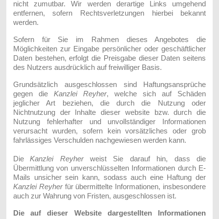
nicht zumutbar. Wir werden derartige Links umgehend
entfernen, sofern Rechtsverletzungen hierbei bekannt
werden.
Sofern für Sie im Rahmen dieses Angebotes die
Möglichkeiten zur Eingabe persönlicher oder geschäftlicher
Daten bestehen, erfolgt die Preisgabe dieser Daten seitens
des Nutzers ausdrücklich auf freiwilliger Basis.
Grundsätzlich ausgeschlossen sind
Haftungsansprüche
gegen die
Kanzlei Reyher
, welche sich auf Schäden
jeglicher Art beziehen, die durch die Nutzung oder
Nichtnutzung der Inhalte dieser website bzw. durch die
Nutzung fehlerhafter und unvollständiger Informationen
verursacht wurden, sofern kein vorsätzliches oder grob
fahrlässiges Verschulden nachgewiesen werden kann.
Die
Kanzlei Reyher
weist Sie darauf hin, dass die
Übermittlung von unverschlüsselten Informationen durch E-
Mails unsicher sein kann, sodass auch eine Haftung der
Kanzlei Reyher
für übermittelte Informationen, insbesondere
auch zur Wahrung von Fristen, ausgeschlossen ist.
Die auf dieser Website dargestellten Informationen