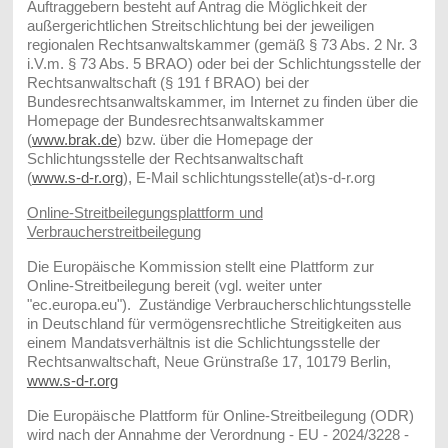
Auftraggebern besteht auf Antrag die Möglichkeit der
außergerichtlichen Streitschlichtung bei der jeweiligen
regionalen Rechtsanwaltskammer (gemäß § 73 Abs. 2 Nr. 3
i.V.m. § 73 Abs. 5 BRAO) oder bei der Schlichtungsstelle der
Rechtsanwaltschaft (§ 191 f BRAO) bei der
Bundesrechtsanwaltskammer, im Internet zu finden über die
Homepage der Bundesrechtsanwaltskammer
(
www.brak.de
) bzw. über die Homepage der
Schlichtungsstelle der Rechtsanwaltschaft
(
www.s-d-r.org
), E-Mail schlichtungsstelle(at)s-d-r.org
Online-Streitbeilegungsplattform und
Verbraucherstreitbeilegung
Die Europäische Kommission stellt eine Plattform zur
Online-Streitbeilegung bereit (vgl. weiter unter
"ec.europa.eu")
. Zuständige Verbraucherschlichtungsstelle
in Deutschland für vermögensrechtliche Streitigkeiten aus
einem Mandatsverhältnis ist die Schlichtungsstelle der
Rechtsanwaltschaft, Neue Grünstraße 17, 10179 Berlin,
www.s-d-r.org
Die Europäische Plattform für Online-Streitbeilegung (ODR)
wird nach der Annahme der Verordnung - EU - 2024/3228 -