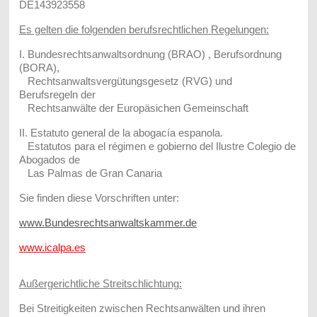
DE143923558
Es gelten die folgenden berufsrechtlichen Regelungen:
I. Bundesrechtsanwaltsordnung (BRAO) , Berufsordnung
(BORA),
Rechtsanwaltsvergütungsgesetz (RVG) und
Berufsregeln der
Rechtsanwälte der Europäsichen Gemeinschaft
II. Estatuto general de la abogacía espanola.
Estatutos para el régimen e gobierno del Ilustre Colegio de
Abogados de
Las Palmas de Gran Canaria
Sie finden diese Vorschriften unter:
www.Bundesrechtsanwaltskammer.de
www.icalpa.es
Außergerichtliche Streitschlichtung:
Bei Streitigkeiten zwischen Rechtsanwälten und ihren