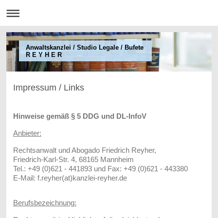
Anwaltskanzlei / Studio Legale / Bufete
R E Y H E R
Impressum / Links
Hinweise gemäß § 5 DDG und DL-InfoV
Anbieter:
Rechtsanwalt und Abogado Friedrich Reyher,
Friedrich-Karl-Str. 4, 68165 Mannheim
Tel.: +49 (0)621 - 441893 und Fax: +49 (0)621 - 443380
E-Mail: f.reyher(at)kanzlei-reyher.de
Berufsbezeichnung: