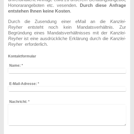
Honorarangeboten etc. vesenden.
Durch diese Anfrage
entstehen Ihnen keine Kosten
.
D
urch die Zusendung einer eMail an die
Kanzlei-
Reyher
entsteht noch kein Mandatsverhältnis. Zur
Begründung eines Mandatsverhältnisses mit der
Kanzlei-
Reyher
ist eine ausdrückliche Erklärung durch die
Kanzlei-
Reyher
erforderlich.
Kontaktformular
Name:
*
E-Mail-Adresse:
*
Nachricht:
*