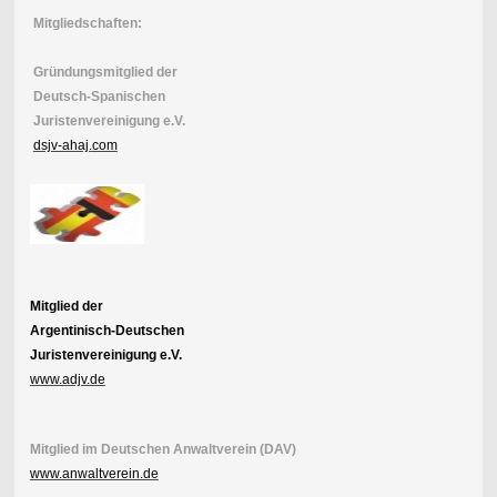
M
itgliedschaften:
Gründungsmitglied der
Deutsch-Spanischen
Juristenvereinigung e.V.
dsjv-ahaj.
com
Mitglied der
Argentinisch-Deutschen
Juristenvereinigung e.V.
www.adjv.de
Mitglied im Deutschen Anwaltverein (DAV)
www.anwaltverein.de